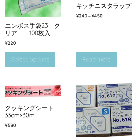
キッチニスタラップ
¥
240
–
¥
450
エンボス手袋23 ク
リア 100枚入
¥
220
Select options
Read more
クッキングシート
33cm×30m
¥
580