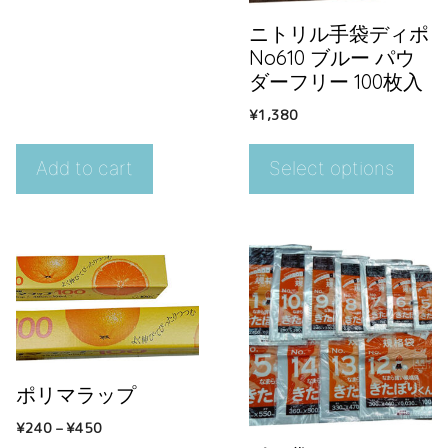
ニトリル手袋ディポ
No610 ブルー パウ
ダーフリー 100枚入
¥
1,380
Add to cart
Select options
ポリマラップ
¥
240
–
¥
450