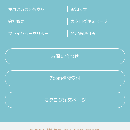
今月のお買い得商品
お知らせ
会社概要
カタログ注文ページ
プライバシーポリシー
特定商取引法
お問い合わせ
Zoom相談受付
カタログ注文ページ
© 2021 中村陶苑 co.,Ltd All Right Reserved.