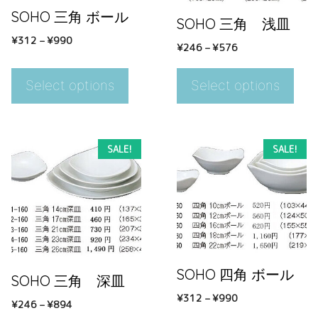
SOHO 三角 ボール
SOHO 三角 浅皿
¥
312
–
¥
990
¥
246
–
¥
576
Select options
Select options
SALE!
SALE!
SOHO 四角 ボール
SOHO 三角 深皿
¥
312
–
¥
990
¥
246
–
¥
894